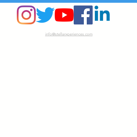
info@stellarxperiences.com